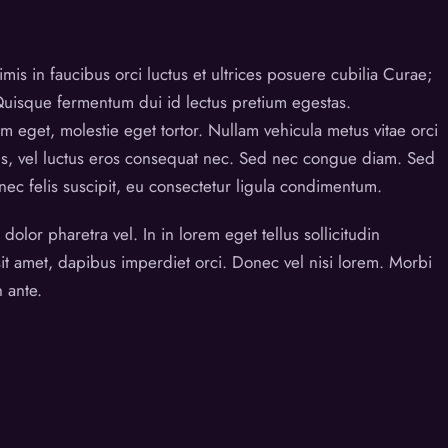
is in faucibus orci luctus et ultrices posuere cubilia Curae;
 Quisque fermentum dui id lectus pretium egestas.
m eget, molestie eget tortor. Nullam vehicula metus vitae orci
us, vel luctus eros consequat nec. Sed nec congue diam. Sed
c felis suscipit, eu consectetur ligula condimentum.
lor pharetra vel. In in lorem eget tellus sollicitudin
it amet, dapibus imperdiet orci. Donec vel nisi lorem. Morbi
n ante.