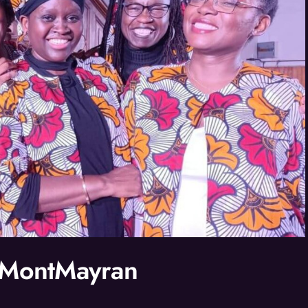
à MontMayran