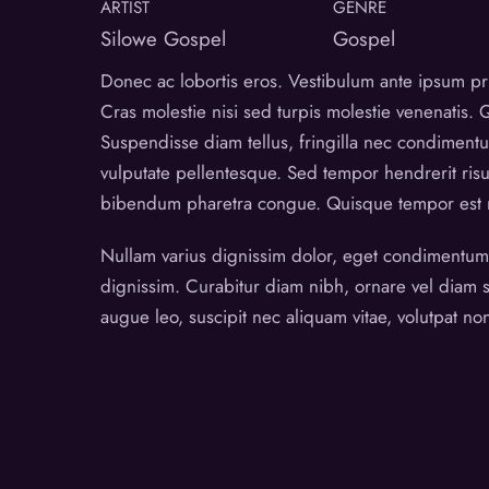
ARTIST
GENRE
Silowe Gospel
Gospel
Donec ac lobortis eros. Vestibulum ante ipsum prim
Cras molestie nisi sed turpis molestie venenatis.
Suspendisse diam tellus, fringilla nec condimentu
vulputate pellentesque. Sed tempor hendrerit ris
bibendum pharetra congue. Quisque tempor est ne
Nullam varius dignissim dolor, eget condimentum do
dignissim. Curabitur diam nibh, ornare vel diam s
augue leo, suscipit nec aliquam vitae, volutpat no