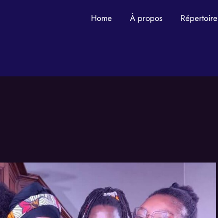
Home
À propos
Répertoire