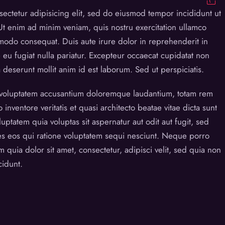
ectetur adipisicing elit, sed do eiusmod tempor incididunt ut
Ut enim ad minim veniam, quis nostru exercitation ullamco
mmodo consequat. Duis aute irure dolor in reprehenderit in
e eu fugiat nulla pariatur. Excepteur occaecat cupidatat non
a deserunt mollit anim id est laborum. Sed ut perspiciatis.
t voluptatem accusantium doloremque laudantium, totam rem
inventore veritatis et quasi architecto beatae vitae dicta sunt
tatem quia voluptas sit aspernatur aut odit aut fugit, sed
s eos qui ratione voluptatem sequi nesciunt. Neque porro
quia dolor sit amet, consectetur, adipisci velit, sed quia non
idunt.