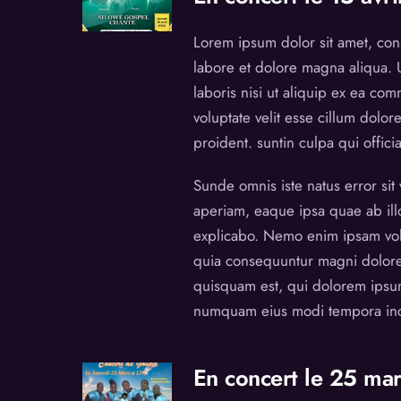
Lorem ipsum dolor sit amet, cons
labore et dolore magna aliqua. 
laboris nisi ut aliquip ex ea co
voluptate velit esse cillum dolor
proident. suntin culpa qui offici
Sunde omnis iste natus error si
aperiam, eaque ipsa quae ab illo 
explicabo. Nemo enim ipsam volup
quia consequuntur magni dolore
quisquam est, qui dolorem ipsum 
numquam eius modi tempora inc
En concert le 25 mar