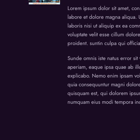
Lorem ipsum dolor sit amet, cons
labore et dolore magna aliqua. 
laboris nisi ut aliquip ex ea co
voluptate velit esse cillum dolor
proident. suntin culpa qui offici
Sunde omnis iste natus error si
aperiam, eaque ipsa quae ab illo 
explicabo. Nemo enim ipsam volup
quia consequuntur magni dolore
quisquam est, qui dolorem ipsum 
numquam eius modi tempora inc