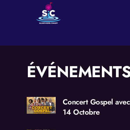
Skip
to
content
ÉVÉNEMENT
Concert Gospel avec
14 Octobre