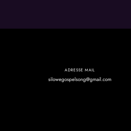
ADRESSE MAIL
silowegospelsong@gmail.com