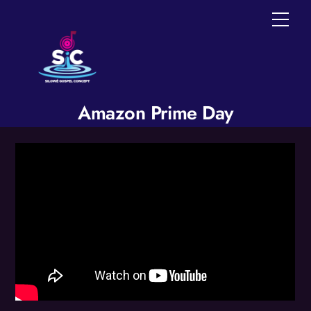
Skip
Men
to
content
Amazon Prime Day