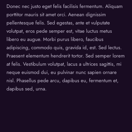
Donec nec justo eget felis facilisis fermentum. Aliquam
porttitor mauris sit amet orci. Aenean dignissim
pellentesque felis. Sed egestas, ante et vulputate
volutpat, eros pede semper est, vitae luctus metus
libero eu augue. Morbi purus libero, faucibus
adipiscing, commodo quis, gravida id, est. Sed lectus.
Praesent elementum hendrerit tortor. Sed semper lorem
at felis. Vestibulum volutpat, lacus a ultrices sagittis, mi
neque euismod dui, eu pulvinar nunc sapien ornare
nisl. Phasellus pede arcu, dapibus eu, fermentum et,
dapibus sed, urna.