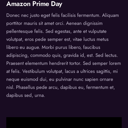
Amazon Prime Day
Donec nec justo eget felis facilisis fermentum. Aliquam
porttitor mauris sit amet orci. Aenean dignissim
pellentesque felis. Sed egestas, ante et vulputate
volutpat, eros pede semper est, vitae luctus metus
libero eu augue. Morbi purus libero, faucibus
adipiscing, commodo quis, gravida id, est. Sed lectus.
Praesent elementum hendrerit tortor. Sed semper lorem
at felis. Vestibulum volutpat, lacus a ultrices sagittis, mi
neque euismod dui, eu pulvinar nunc sapien ornare
nisl. Phasellus pede arcu, dapibus eu, fermentum et,
dapibus sed, urna.
Video