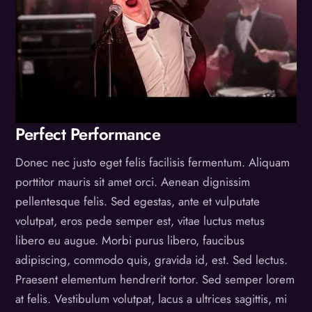
Perfect Performance
Donec nec justo eget felis facilisis fermentum. Aliquam
porttitor mauris sit amet orci. Aenean dignissim
pellentesque felis. Sed egestas, ante et vulputate
volutpat, eros pede semper est, vitae luctus metus
libero eu augue. Morbi purus libero, faucibus
adipiscing, commodo quis, gravida id, est. Sed lectus.
Praesent elementum hendrerit tortor. Sed semper lorem
at felis. Vestibulum volutpat, lacus a ultrices sagittis, mi